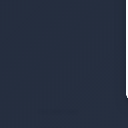
TUFEK HEDEF KAGIDI