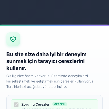
Bu site size daha iyi bir deneyim
sunmak için tarayıcı çerezlerini
kullanır.
Gizliliğinize önem veriyoruz. Sitemizde deneyiminizi
kişiselleştirmek ve geliştirmek için çerezler kullanıyoruz.
Tercihlerinizi aşağıdan yönetebilirsiniz.
Zorunlu Çerezler
GEREKLI